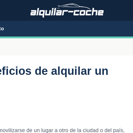
to
icios de alquilar un
vilizarse de un lugar a otro de la ciudad o del país,