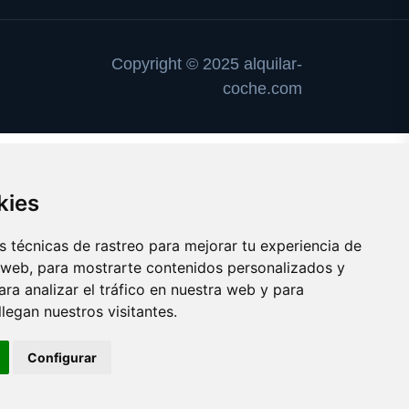
Copyright © 2025 alquilar-
coche.com
kies
 técnicas de rastreo para mejorar tu experiencia de
 web, para mostrarte contenidos personalizados y
ra analizar el tráfico en nuestra web y para
egan nuestros visitantes.
Configurar