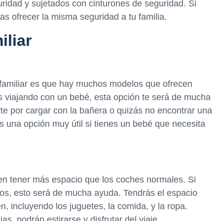
uridad y sujetados con cinturones de seguridad. Si
as ofrecer la misma seguridad a tu familia.
iliar
e familiar es que hay muchos modelos que ofrecen
s viajando con un bebé, esta opción te será de mucha
rte por cargar con la bañera o quizás no encontrar una
es una opción muy útil si tienes un bebé que necesita
en tener más espacio que los coches normales. Si
iños, esto será de mucha ayuda. Tendrás el espacio
n, incluyendo los juguetes, la comida, y la ropa.
as, podrán estirarse y disfrutar del viaje