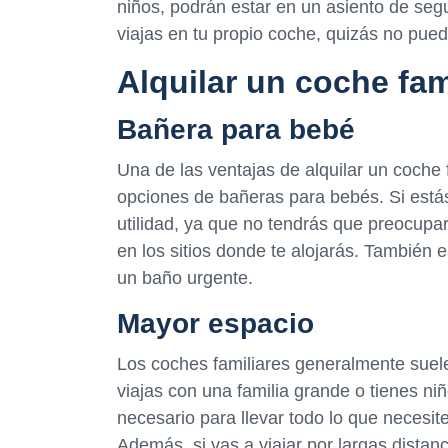
niños, podrán estar en un asiento de seg
viajas en tu propio coche, quizás no pued
Alquilar un coche fam
Bañera para bebé
Una de las ventajas de alquilar un coch
opciones de bañeras para bebés. Si está
utilidad, ya que no tendrás que preocupa
en los sitios donde te alojarás. También 
un baño urgente.
Mayor espacio
Los coches familiares generalmente suel
viajas con una familia grande o tienes n
necesario para llevar todo lo que necesite
Además, si vas a viajar por largas distanci