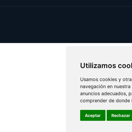
Utilizamos coo
Usamos cookies y otras
navegación en nuestra
anuncios adecuados, pa
comprender de donde ll
Aceptar
Rechazar