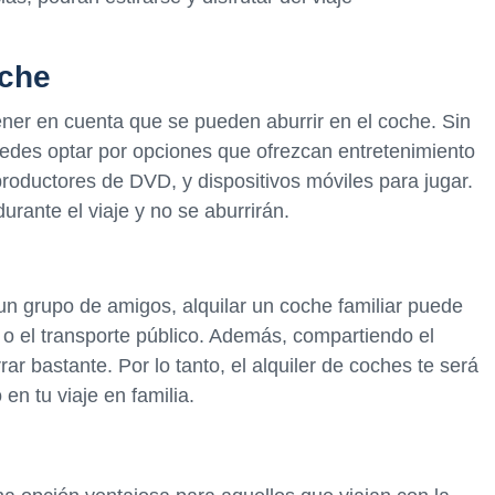
oche
tener en cuenta que se pueden aburrir en el coche. Sin
puedes optar por opciones que ofrezcan entretenimiento
productores de DVD, y dispositivos móviles para jugar.
ante el viaje y no se aburrirán.
 un grupo de amigos, alquilar un coche familiar puede
 o el transporte público. Además, compartiendo el
ar bastante. Por lo tanto, el alquiler de coches te será
en tu viaje en familia.