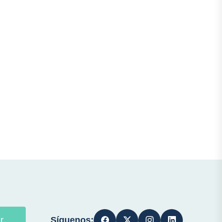
Síguenos:
r