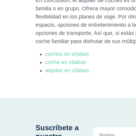
En conclusión, el alquiler de coches es u
familia o en grupo. Ofrece mayor comodi
flexibilidad en los planes de viaje. Por ot
espacio, opciones de entretenimiento a 
opciones de transporte. Así que, si estás
coche familiar para disfrutar de sus múlti
coches en sílabas
coche en sílabas
alquiler en sílabas
Suscríbete a