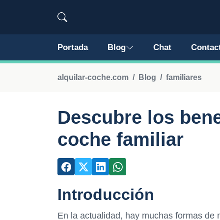
Portada
Blog
Chat
Contac
alquilar-coche.com
Blog
familiares
Descubre los benef
coche familiar
Introducción
En la actualidad, hay muchas formas de mo