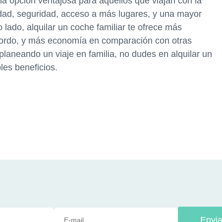
na opción ventajosa para aquellos que viajan con la
dad, seguridad, acceso a más lugares, y una mayor
ro lado, alquilar un coche familiar te ofrece más
bordo, y más economía en comparación con otras
 planeando un viaje en familia, no dudes en alquilar un
ples beneficios.
Envia