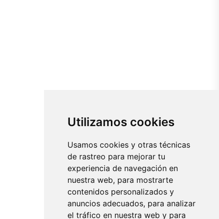
Utilizamos cookies
Usamos cookies y otras técnicas
de rastreo para mejorar tu
experiencia de navegación en
nuestra web, para mostrarte
contenidos personalizados y
anuncios adecuados, para analizar
el tráfico en nuestra web y para